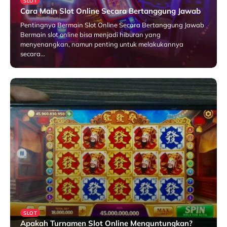
SLOT
Cara Main Slot Online Secara Bertanggung Jawab
Pentingnya Bermain Slot Online Secara Bertanggung Jawab
Bermain slot online bisa menjadi hiburan yang
menyenangkan, namun penting untuk melakukannya
secara…
April 7, 2025
SLOT
Apakah Turnamen Slot Online Menguntungkan?