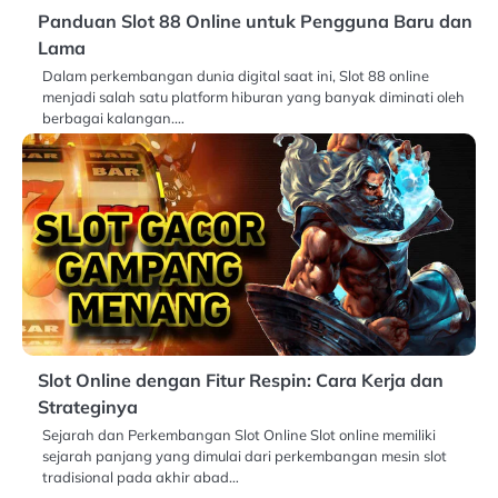
Panduan Slot 88 Online untuk Pengguna Baru dan
Lama
Dalam perkembangan dunia digital saat ini, Slot 88 online
menjadi salah satu platform hiburan yang banyak diminati oleh
berbagai kalangan.…
Slot Online dengan Fitur Respin: Cara Kerja dan
Strateginya
Sejarah dan Perkembangan Slot Online Slot online memiliki
sejarah panjang yang dimulai dari perkembangan mesin slot
tradisional pada akhir abad…