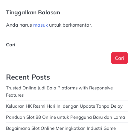
Tinggalkan Balasan
Anda harus
masuk
untuk berkomentar.
Cari
Cari
Recent Posts
Trusted Online Judi Bola Platforms with Responsive
Features
Keluaran HK Resmi Hari Ini dengan Update Tanpa Delay
Panduan Slot 88 Online untuk Pengguna Baru dan Lama
Bagaimana Slot Online Meningkatkan Industri Game