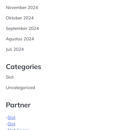
November 2024
Oktober 2024
September 2024
Agustus 2024
Juli 2024
Categories
Slot
Uncategorized
Partner
-
Slot
-
Slot