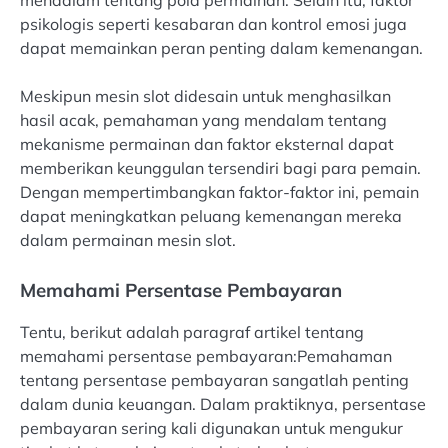
psikologis seperti kesabaran dan kontrol emosi juga
dapat memainkan peran penting dalam kemenangan.
Meskipun mesin slot didesain untuk menghasilkan
hasil acak, pemahaman yang mendalam tentang
mekanisme permainan dan faktor eksternal dapat
memberikan keunggulan tersendiri bagi para pemain.
Dengan mempertimbangkan faktor-faktor ini, pemain
dapat meningkatkan peluang kemenangan mereka
dalam permainan mesin slot.
Memahami Persentase Pembayaran
Tentu, berikut adalah paragraf artikel tentang
memahami persentase pembayaran:Pemahaman
tentang persentase pembayaran sangatlah penting
dalam dunia keuangan. Dalam praktiknya, persentase
pembayaran sering kali digunakan untuk mengukur