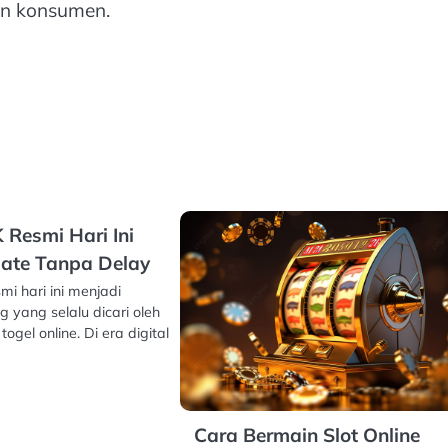
un konsumen.
 Resmi Hari Ini
ate Tanpa Delay
mi hari ini menjadi
g yang selalu dicari oleh
gel online. Di era digital
Cara Bermain Slot Online