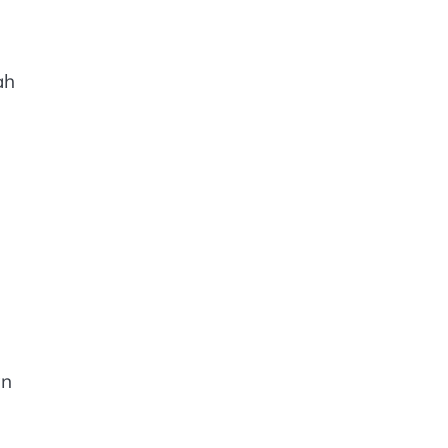
ah
n
an