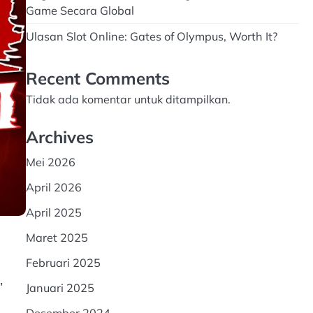
Game Secara Global
Ulasan Slot Online: Gates of Olympus, Worth It?
Recent Comments
Tidak ada komentar untuk ditampilkan.
Archives
Mei 2026
April 2026
April 2025
Maret 2025
Februari 2025
,
Januari 2025