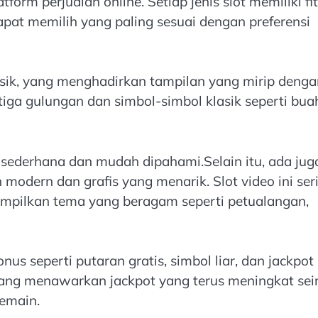
tform perjudian online. Setiap jenis slot memiliki fi
pat memilih yang paling sesuai dengan preferensi
klasik, yang menghadirkan tampilan yang mirip deng
i tiga gulungan dan simbol-simbol klasik seperti bua
derhana dan mudah dipahami.Selain itu, ada jug
modern dan grafis yang menarik. Slot video ini ser
nampilkan tema yang beragam seperti petualangan,
nus seperti putaran gratis, simbol liar, dan jackpot
if yang menawarkan jackpot yang terus meningkat sei
emain.