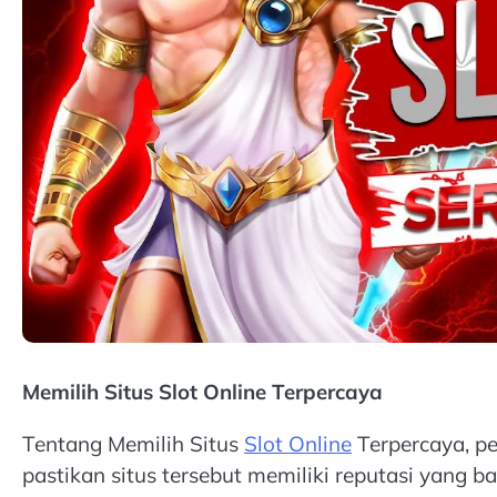
Memilih Situs Slot Online Terpercaya
Tentang Memilih Situs
Slot Online
Terpercaya, p
pastikan situs tersebut memiliki reputasi yang b