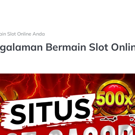
n Slot Online Anda
galaman Bermain Slot Onli