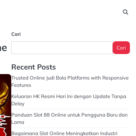
Cari
ne
Cari
Recent Posts
Trusted Online Judi Bola Platforms with Responsive
Features
Keluaran HK Resmi Hari Ini dengan Update Tanpa
Delay
Panduan Slot 88 Online untuk Pengguna Baru dan
Lama
Bagaimana Slot Online Meningkatkan Industri