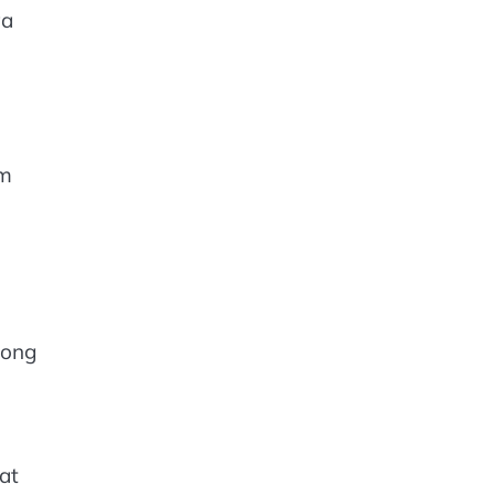
ga
am
rong
at