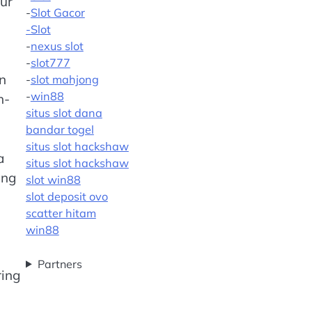
tur
-
Slot Gacor
-Slot
-
nexus slot
-
slot777
an
-
slot mahjong
-
win88
h-
situs slot dana
bandar togel
situs slot hackshaw
a
situs slot hackshaw
ing
slot win88
slot deposit ovo
scatter hitam
win88
Partners
ring