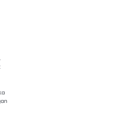
.
t
ka
gan