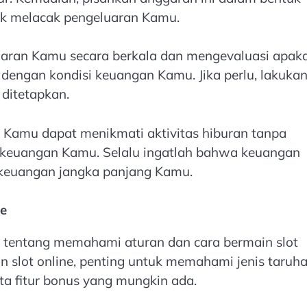
uk melacak pengeluaran Kamu.
luaran Kamu secara berkala dan mengevaluasi apak
dengan kondisi keuangan Kamu. Jika perlu, lakuka
ditetapkan.
Kamu dapat menikmati aktivitas hiburan tanpa
p keuangan Kamu. Selalu ingatlah bahwa keuangan
 keuangan jangka panjang Kamu.
ne
n tentang memahami aturan dan cara bermain slot
 slot online, penting untuk memahami jenis taruh
ta fitur bonus yang mungkin ada.