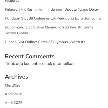
Features
Keluaran HK Resmi Hari Ini dengan Update Tanpa Delay
Panduan Slot 88 Online untuk Pengguna Baru dan Lama
Bagaimana Slot Online Meningkatkan Industri Game
Secara Global
Ulasan Slot Online: Gates of Olympus, Worth It?
Recent Comments
Tidak ada komentar untuk ditampilkan.
Archives
Mei 2026
April 2026
April 2025