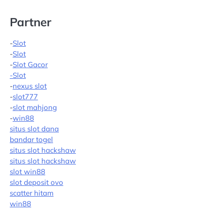
Partner
-
Slot
-
Slot
-
Slot Gacor
-Slot
-
nexus slot
-
slot777
-
slot mahjong
-
win88
situs slot dana
bandar togel
situs slot hackshaw
situs slot hackshaw
slot win88
slot deposit ovo
scatter hitam
win88