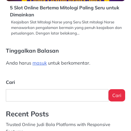
5 Slot Online Bertema Mitologi Paling Seru untuk
Dimainkan
Keajaiban Slot Mitologi Norse yang Seru Slot mitologi Norse
menawarkan pengalaman bermain yang penuh keajaiban dan
petualangan. Dengan latar belakang…
Tinggalkan Balasan
Anda harus
masuk
untuk berkomentar.
Cari
Cari
Recent Posts
Trusted Online Judi Bola Platforms with Responsive