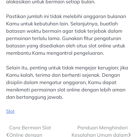
alokasikan untuk bermain setiap bulan.
Pastikan jumlah ini tidak melebihi anggaran bulanan
Kamu untuk kebutuhan lain. Selanjutnya, buatlah
batasan waktu bermain agar tidak terjebak dalam
permainan terlalu lama. Gunakan fitur pengaturan
batasan yang disediakan oleh situs slot online untuk
membantu Kamu mengontrol pengeluaran.
Selain itu, penting untuk tidak mengejar kerugian; jika
Kamu kalah, terima dan berhenti sejenak. Dengan
disiplin dalam mengatur anggaran, Kamu dapat
menikmati permainan slot online dengan lebih aman
dan bertanggung jawab.
Slot
Navigasi
Cara Bermain Slot
Panduan Menghindari
Online dengan
Kesalahan Umum dalam