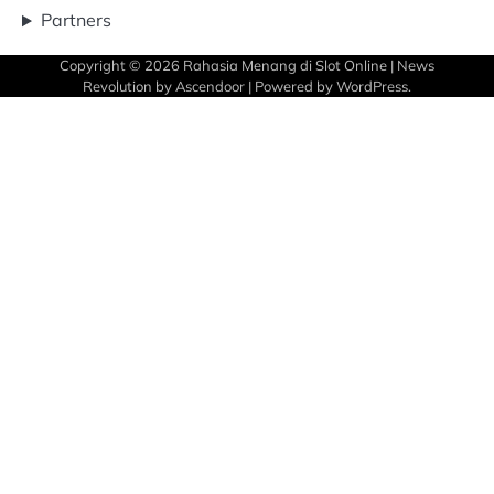
Partners
Copyright © 2026
Rahasia Menang di Slot Online
| News
Revolution by
Ascendoor
| Powered by
WordPress
.