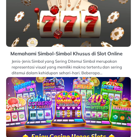
Memahami Simbol-Simbol Khusus di Slot Online
Jenis-Jenis Simbol yang Sering Ditemui Simbol merupakan
representasi visual yang memiliki makna tertentu dan sering
ditemui dalam kehidupan sehari-hari. Beberapa…