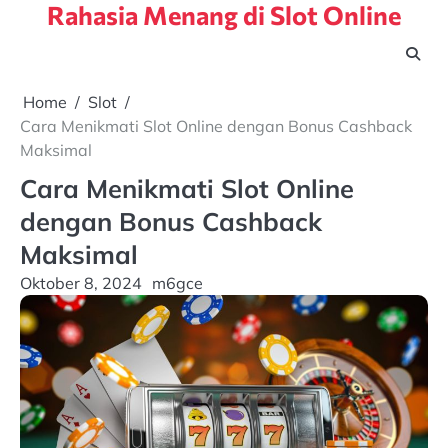
Rahasia Menang di Slot Online
Skip
to
content
Home
Slot
Cara Menikmati Slot Online dengan Bonus Cashback
Maksimal
Cara Menikmati Slot Online
dengan Bonus Cashback
Maksimal
Oktober 8, 2024
m6gce