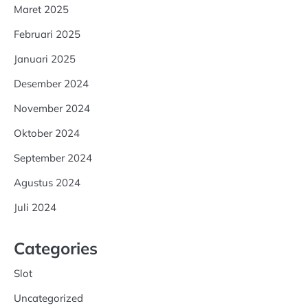
Maret 2025
Februari 2025
Januari 2025
Desember 2024
November 2024
Oktober 2024
September 2024
Agustus 2024
Juli 2024
Categories
Slot
Uncategorized