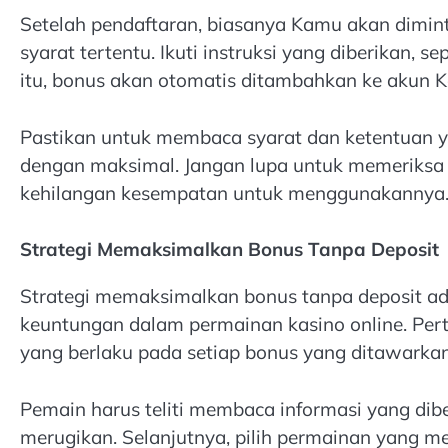
Setelah pendaftaran, biasanya Kamu akan dimi
syarat tertentu. Ikuti instruksi yang diberikan, 
itu, bonus akan otomatis ditambahkan ke akun 
Pastikan untuk membaca syarat dan ketentuan 
dengan maksimal. Jangan lupa untuk memeriksa
kehilangan kesempatan untuk menggunakannya
Strategi Memaksimalkan Bonus Tanpa Deposit
Strategi memaksimalkan bonus tanpa deposit ad
keuntungan dalam permainan kasino online. Per
yang berlaku pada setiap bonus yang ditawarkan
Pemain harus teliti membaca informasi yang dib
merugikan. Selanjutnya, pilih permainan yang 