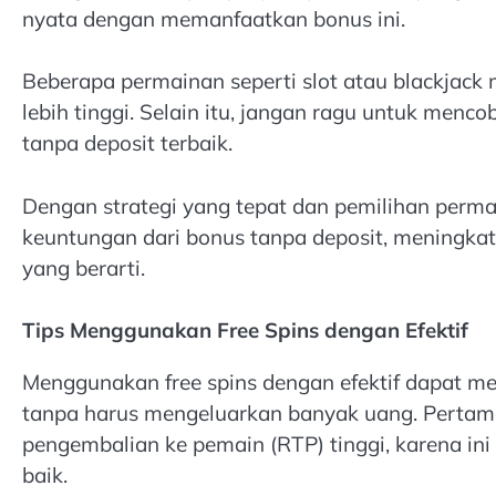
nyata dengan memanfaatkan bonus ini.
Beberapa permainan seperti slot atau blackja
lebih tinggi. Selain itu, jangan ragu untuk me
tanpa deposit terbaik.
Dengan strategi yang tepat dan pemilihan perm
keuntungan dari bonus tanpa deposit, meningkat
yang berarti.
Tips Menggunakan Free Spins dengan Efektif
Menggunakan free spins dengan efektif dapat 
tanpa harus mengeluarkan banyak uang. Pertama,
pengembalian ke pemain (RTP) tinggi, karena i
baik.