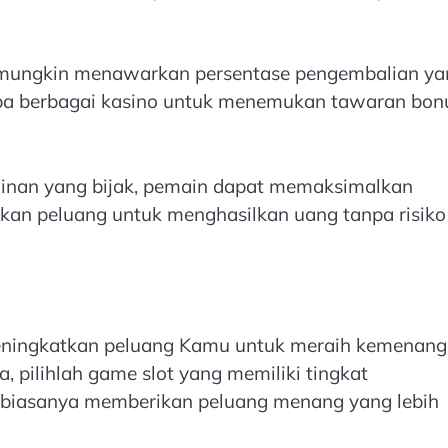
ck mungkin menawarkan persentase pengembalian ya
ncoba berbagai kasino untuk menemukan tawaran bon
ainan yang bijak, pemain dapat memaksimalkan
kan peluang untuk menghasilkan uang tanpa risiko
meningkatkan peluang Kamu untuk meraih kemenan
 pilihlah game slot yang memiliki tingkat
ni biasanya memberikan peluang menang yang lebih