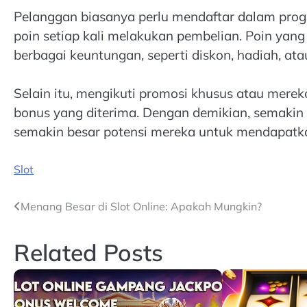
Pelanggan biasanya perlu mendaftar dalam pro
poin setiap kali melakukan pembelian. Poin yan
berbagai keuntungan, seperti diskon, hadiah, ata
Selain itu, mengikuti promosi khusus atau mer
bonus yang diterima. Dengan demikian, semakin 
semakin besar potensi mereka untuk mendapatk
Slot
Navigasi
Menang Besar di Slot Online: Apakah Mungkin?
pos
Related Posts