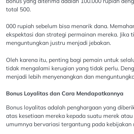
bonus yang diterima adalah 100.000 rupiah den
total 500.
000 rupiah sebelum bisa menarik dana. Memaha
ekspektasi dan strategi permainan mereka. Jika t
menguntungkan justru menjadi jebakan.
Oleh karena itu, penting bagi pemain untuk sela
tidak mengalami kerugian yang tidak perlu. De
menjadi lebih menyenangkan dan menguntungka
Bonus Loyalitas dan Cara Mendapatkannya
Bonus loyalitas adalah penghargaan yang diberi
atas kesetiaan mereka kepada suatu merek atau
umumnya bervariasi tergantung pada kebijakan