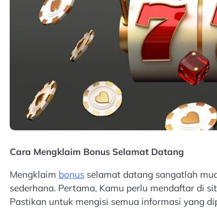
Cara Mengklaim Bonus Selamat Datang
Mengklaim
bonus
selamat datang sangatlah mud
sederhana. Pertama, Kamu perlu mendaftar di si
Pastikan untuk mengisi semua informasi yang di