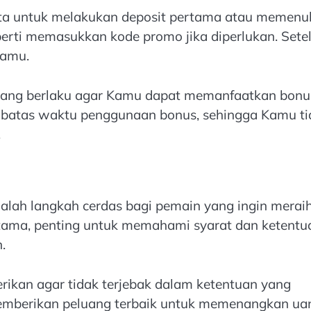
nta untuk melakukan deposit pertama atau memenu
seperti memasukkan kode promo jika diperlukan. Sete
Kamu.
yang berlaku agar Kamu dapat memanfaatkan bonu
 batas waktu penggunaan bonus, sehingga Kamu ti
.
alah langkah cerdas bagi pemain yang ingin merai
tama, penting untuk memahami syarat dan ketentu
.
erikan agar tidak terjebak dalam ketentuan yang
memberikan peluang terbaik untuk memenangkan ua