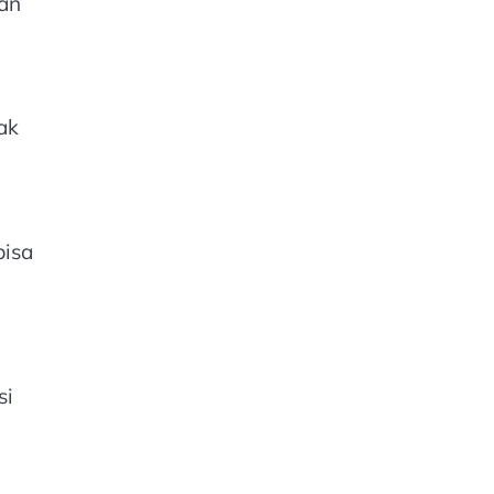
kan
ak
bisa
si