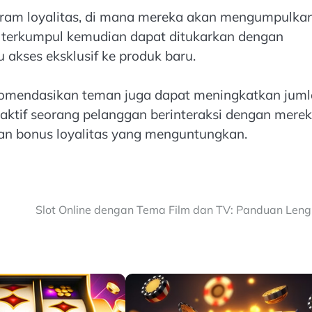
gram loyalitas, di mana mereka akan mengumpulka
g terkumpul kemudian dapat ditukarkan dengan
u akses eksklusif ke produk baru.
ekomendasikan teman juga dapat meningkatkan jum
aktif seorang pelanggan berinteraksi dengan merek
an bonus loyalitas yang menguntungkan.
Slot Online dengan Tema Film dan TV: Panduan Len