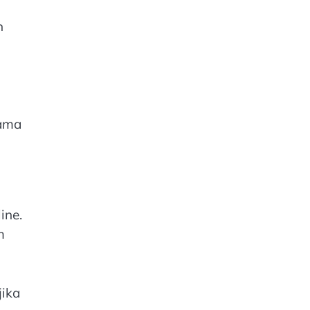
n
tama
ine.
m
jika