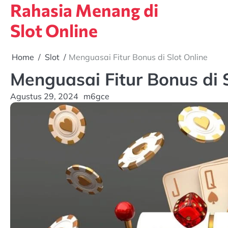
Rahasia Menang di
Skip
to
Slot Online
content
Home
Slot
Menguasai Fitur Bonus di Slot Online
Menguasai Fitur Bonus di 
Agustus 29, 2024
m6gce