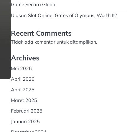
Game Secara Global
Ulasan Slot Online: Gates of Olympus, Worth It?
Recent Comments
Tidak ada komentar untuk ditampilkan.
Archives
Mei 2026
April 2026
April 2025
Maret 2025
Februari 2025
Januari 2025