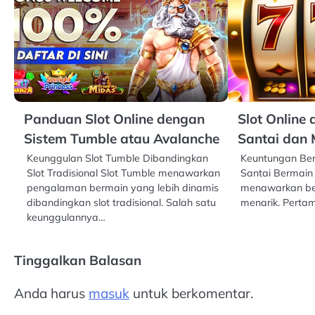
Panduan Slot Online dengan
Slot Online
Sistem Tumble atau Avalanche
Santai dan
Keunggulan Slot Tumble Dibandingkan
Keuntungan Ber
Slot Tradisional Slot Tumble menawarkan
Santai Bermain 
pengalaman bermain yang lebih dinamis
menawarkan be
dibandingkan slot tradisional. Salah satu
menarik. Perta
keunggulannya…
Tinggalkan Balasan
Anda harus
masuk
untuk berkomentar.